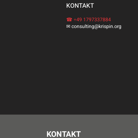
KONTAKT
☎ +
49 1797337884
✉
consulting@krispin.org
KONTAKT