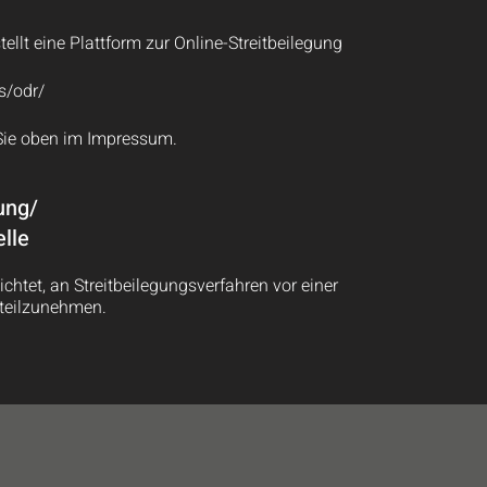
llt eine Plattform zur Online-Streitbeilegung
s/odr/
Sie oben im Impressum.
ung/
lle
lichtet, an Streitbeilegungsverfahren vor einer
 teilzunehmen.