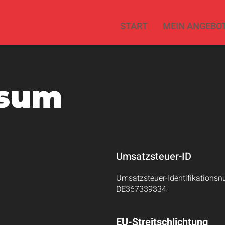
START
MEIN ANGEBO
ssum
Umsatzsteuer-ID
Umsatzsteuer-Identifikations
DE367339334​
EU-Streitschlichtung