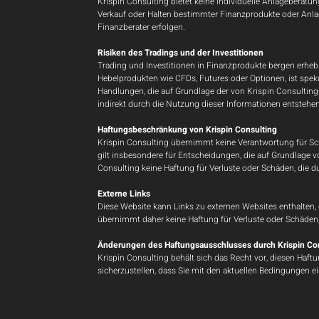
Krispin Consulting bietet keine individuelle Anlageberatu
Verkauf oder Halten bestimmter Finanzprodukte oder Anlag
Finanzberater erfolgen.
Risiken des Tradings und der Investitionen
Trading und Investitionen in Finanzprodukte bergen erheb
Hebelprodukten wie CFDs, Futures oder Optionen, ist spekul
Handlungen, die auf Grundlage der von Krispin Consulting 
indirekt durch die Nutzung dieser Informationen entstehen
Haftungsbeschränkung von Krispin Consulting
Krispin Consulting übernimmt keine Verantwortung für Schä
gilt insbesondere für Entscheidungen, die auf Grundlage 
Consulting keine Haftung für Verluste oder Schäden, die d
Externe Links
​Diese Website kann Links zu externen Websites enthalten, 
übernimmt daher keine Haftung für Verluste oder Schäden
Änderungen des Haftungsausschlusses durch Krispin Co
Krispin Consulting behält sich das Recht vor, diesen Haf
sicherzustellen, dass Sie mit den aktuellen Bedingungen e