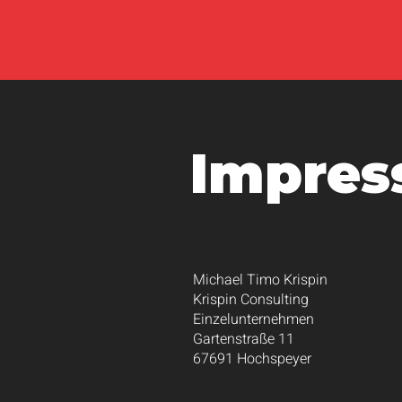
Impre
Michael Timo Krispin
Krispin Consulting
Einzelunternehmen
Gartenstraße 11
67691 Hochspeyer