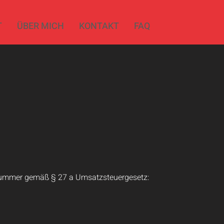
T
ÜBER MICH
KONTAKT
FAQ
nummer gemäß § 27 a Umsatzsteuergesetz: