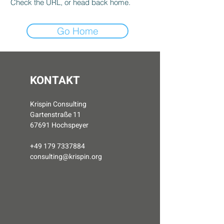
Check the URL, or head back home.
Go Home
KONTAKT
Krispin Consulting
Gartenstraße 11
67691 Hochspeyer
​+49
179 7337884
consulting@krispin.org